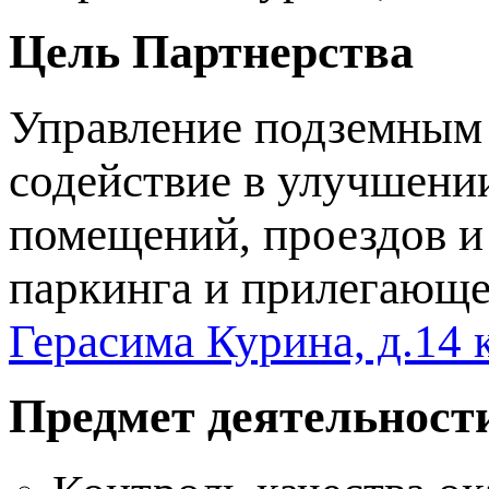
Цель Партнерства
Управление подземным 
содействие в улучшени
помещений, проездов 
паркинга и прилегающе
Герасима Курина, д.14 
Предмет деятельност