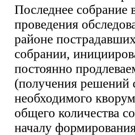
Последнее собрание в
проведения обследов
районе пострадавших
собрании, инициирова
постоянно продлевае
(получения решений 
необходимого кворума
общего количества со
началу формирования