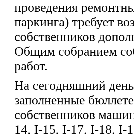
проведения ремонтны
паркинга) требует во
собственников допол
Общим собранием со
работ.
На сегодняшний день
заполненные бюллете
собственников машино-ме
14, I-15, I-17, I-18, I-1