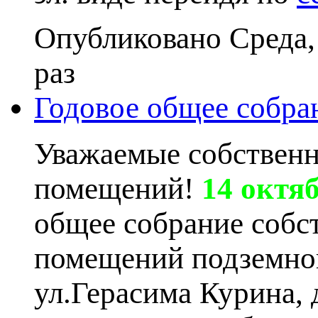
Опубликовано Среда,
раз
Годовое общее собра
Уважаемые собствен
помещений!
14 октяб
общее собрание собс
помещений подземного
ул.Герасима Курина, 