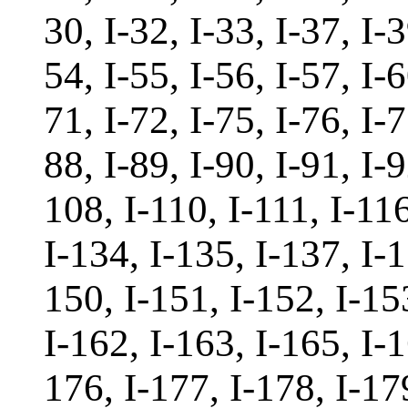
30, I-32, I-33, I-37, I-3
54, I-55, I-56, I-57, I-6
71, I-72, I-75, I-76, I-7
88, I-89, I-90, I-91, I-
108, I-110, I-111, I-116
I-134, I-135, I-137, I-1
150, I-151, I-152, I-15
I-162, I-163, I-165, I-1
176, I-177, I-178, I-17