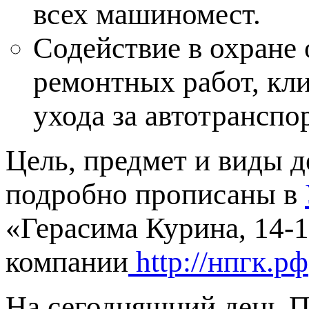
всех машиномест.
Содействие в охране
ремонтных работ, кл
ухода за автотранспо
Цель, предмет и виды 
подробно прописаны в
«Герасима Курина, 14-
компании
http://нпгк.рф
На сегодняшний день П