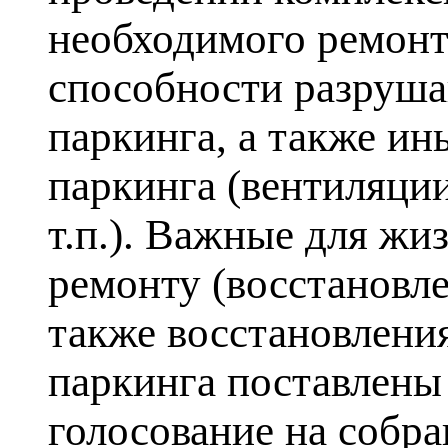
необходимого ремонт
способности разруш
паркинга, а также и
паркинга (вентиляци
т.п.). Важные для жи
ремонту (восстановл
также восстановлени
паркинга поставлены
голосование на собра