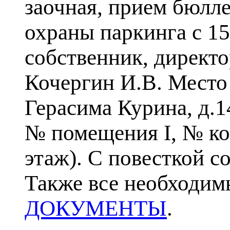
заочная, прием бюлле
охраны паркинга с 15
собственник, директ
Кочергин И.В.
Место 
Герасима Курина, д.1
№ помещения I, № ком
этаж). С повесткой 
Также все необходим
ДОКУМЕНТЫ
.