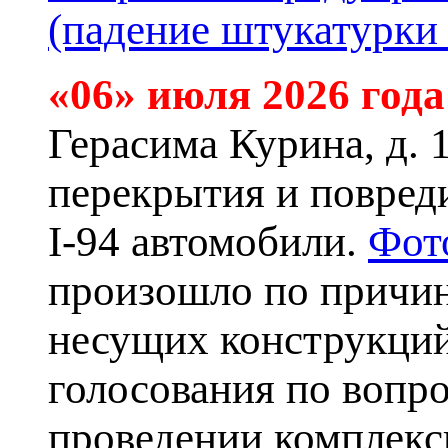
(падение штукатурки 
«06» июля 2026 года
Герасима Курина, д. 
перекрытия и повред
I-94 автомобили.
Фот
произошло по причи
несущих конструкций
голосования по вопр
проведении комплекс