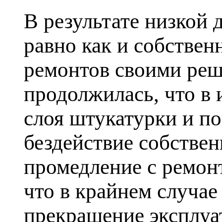
В результате низкой
равно как и собстве
ремонтов своими реш
продолжилась, что в
слоя штукатурки и п
бездействие собстве
промедление с ремон
что в крайнем случа
прекращение эксплуа