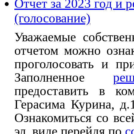
Отчет за 2023 год и
(голосование)
Уважаемые собствен
отчетом можно озна
проголосовать и пр
Заполненное
реш
предоставить в ко
Герасима Курина, д.
Ознакомиться со вс
эл. виде перейдя по
с