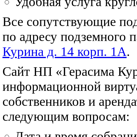
Удобная услуга круг
Все сопутствующие под
по адресу подземного 
Курина д. 14 корп. 1А
.
Сайт НП «Герасима Кур
информационной вирту
собственников и аренда
следующим вопросам:
Дата и время собран