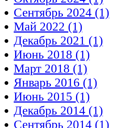
Сентябрь 2024 (1)
Май 2022 (1)
Декабрь 2021 (1)
Июнь 2018 (1)
Март 2018 (1)
Январь 2016 (1)
Июнь 2015 (1)
Декабрь 2014 (1)
Сентябрь 2014 (1)