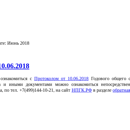
ате: Июнь 2018
0.06.2018
ознакомиться с
Протоколом от 10.06.2018
Годового общего 
а и иными документами можно ознакомиться непосредстве
 по тел. +7(499)144-10-21, на сайт
НПГК.РФ
в разделе
обратная