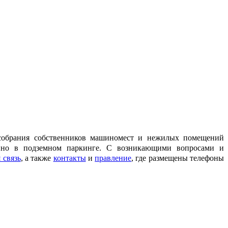
собрания собственников машиномест и нежилых помещений
нно в подземном паркинге. С возникающими вопросами и
 связь
, а также
контакты
и
правление
, где размещены телефоны