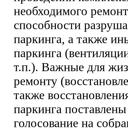
необходимого ремонт
способности разруш
паркинга, а также и
паркинга (вентиляци
т.п.). Важные для жи
ремонту (восстановл
также восстановлени
паркинга поставлены
голосование на собра