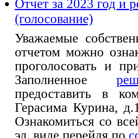
Отчет за 2023 год и
(голосование)
Уважаемые собствен
отчетом можно озна
проголосовать и пр
Заполненное
реш
предоставить в ко
Герасима Курина, д.
Ознакомиться со вс
эл. виде перейдя по
с