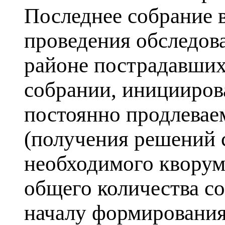
Последнее собрание в
проведения обследов
районе пострадавших
собрании, инициирова
постоянно продлевае
(получения решений 
необходимого кворума
общего количества со
началу формирования