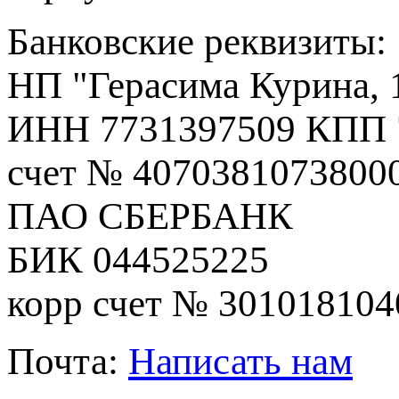
Банковские реквизиты:
НП "Герасима Курина, 
ИНН 7731397509 КПП 
счет № 4070381073800
ПАО СБЕРБАНК
БИК 044525225
корр счет № 30101810
Почта:
Написать нам