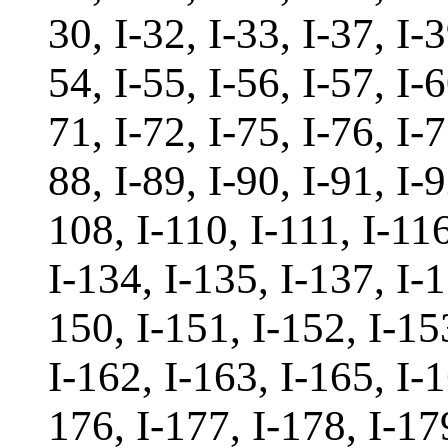
30, I-32, I-33, I-37, I-3
54, I-55, I-56, I-57, I-6
71, I-72, I-75, I-76, I-7
88, I-89, I-90, I-91, I-
108, I-110, I-111, I-116
I-134, I-135, I-137, I-1
150, I-151, I-152, I-15
I-162, I-163, I-165, I-1
176, I-177, I-178, I-17