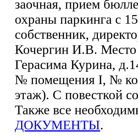
заочная, прием бюлле
охраны паркинга с 15
собственник, директ
Кочергин И.В.
Место 
Герасима Курина, д.1
№ помещения I, № ком
этаж). С повесткой 
Также все необходим
ДОКУМЕНТЫ
.