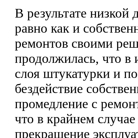
В результате низкой
равно как и собстве
ремонтов своими реш
продолжилась, что в
слоя штукатурки и п
бездействие собстве
промедление с ремон
что в крайнем случа
прекращение эксплуа