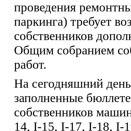
проведения ремонтны
паркинга) требует во
собственников допол
Общим собранием со
работ.
На сегодняшний день
заполненные бюллете
собственников машино-ме
14, I-15, I-17, I-18, I-1