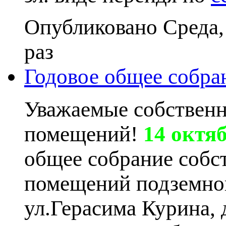
Опубликовано Среда,
раз
Годовое общее собра
Уважаемые собствен
помещений!
14 октяб
общее собрание собс
помещений подземного
ул.Герасима Курина, 