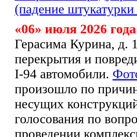
(падение штукатурки 
«06» июля 2026 года
Герасима Курина, д. 
перекрытия и повред
I-94 автомобили.
Фот
произошло по причи
несущих конструкций
голосования по вопр
проведении комплекс